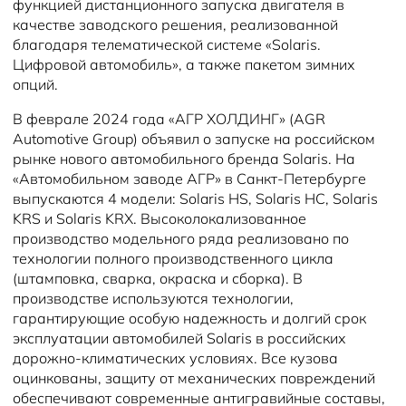
функцией дистанционного запуска двигателя в
качестве заводского решения, реализованной
благодаря телематической системе «Solaris.
Цифровой автомобиль», а также пакетом зимних
опций.
В феврале 2024 года «АГР ХОЛДИНГ» (AGR
Automotive Group) объявил о запуске на российском
рынке нового автомобильного бренда Solaris. На
«Автомобильном заводе АГР» в Санкт-Петербурге
выпускаются 4 модели: Solaris HS, Solaris HC, Solaris
KRS и Solaris KRX. Высоколокализованное
производство модельного ряда реализовано по
технологии полного производственного цикла
(штамповка, сварка, окраска и сборка). В
производстве используются технологии,
гарантирующие особую надежность и долгий срок
эксплуатации автомобилей Solaris в российских
дорожно-климатических условиях. Все кузова
оцинкованы, защиту от механических повреждений
обеспечивают современные антигравийные составы,