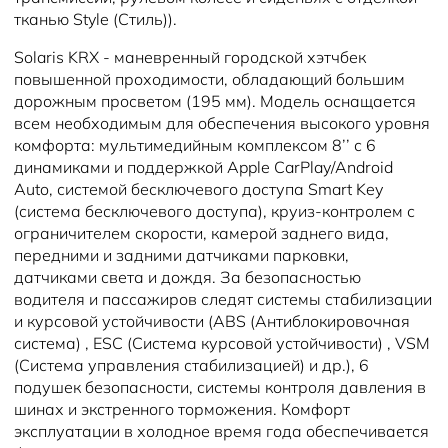
тканью Style (Стиль)).
Solaris KRX - маневренный городской хэтчбек
повышенной проходимости, обладающий большим
дорожным просветом (195 мм). Модель оснащается
всем необходимым для обеспечения высокого уровня
комфорта: мультимедийным комплексом 8’’ с 6
динамиками и поддержкой Apple CarPlay/Android
Auto, системой бесключевого доступа Smart Key
(система бесключевого доступа), круиз-контролем с
ограничителем скорости, камерой заднего вида,
передними и задними датчиками парковки,
датчиками света и дождя. За безопасностью
водителя и пассажиров следят системы стабилизации
и курсовой устойчивости (ABS (Антиблокировочная
система) , ESC (Система курсовой устойчивости) , VSM
(Система управления стабилизацией) и др.), 6
подушек безопасности, системы контроля давления в
шинах и экстренного торможения. Комфорт
эксплуатации в холодное время года обеспечивается