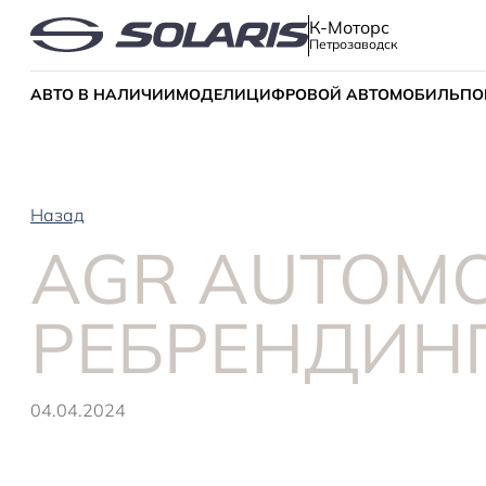
К-Моторс
Петрозаводск
АВТО В НАЛИЧИИ
МОДЕЛИ
ЦИФРОВОЙ АВТОМОБИЛЬ
ПО
Назад
AGR AUTOMO
РЕБРЕНДИНГ
04.04.2024