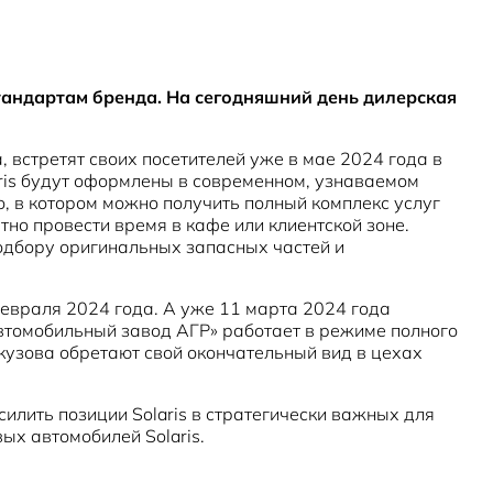
Новости
стандартам бренда. На сегодняшний день дилерская
 встретят своих посетителей уже в мае 2024 года в
aris будут оформлены в современном, узнаваемом
, в котором можно получить полный комплекс услуг
но провести время в кафе или клиентской зоне.
одбору оригинальных запасных частей и
евраля 2024 года. А уже 11 марта 2024 года
втомобильный завод АГР» работает в режиме полного
 кузова обретают свой окончательный вид в цехах
илить позиции Solaris в стратегически важных для
ых автомобилей Solaris.