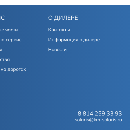
ИС
О ДИЛЕРЕ
е части
Контакты
на сервис
Информация о дилере
я
Новости
ства
на дорогах
8 814 259 33 93
solaris@km-solaris.ru