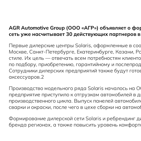
AGR Automotive Group (ООО «АГР») объявляет о фор
сеть уже насчитывает 30 действующих партнеров в
Первые дилерские центры Solaris, оформленные в соо
Москве, Санкт-Петербурге, Екатеринбурге, Казани, Р
стиле. Их цель — отвечать всем потребностям клиент
по подбору, приобретению, гарантийному и послепрод
Сотрудники дилерских предприятий также будут гото
аксессуаров.2
Производство модельного ряда Solaris началось на 
предприятие приступило к отгрузкам автомобилей в 
производственного цикла. Выпуск панелей автомобиле
сварки и окраски, после чего в цехе сборки на авто
Формирование дилерской сети Solaris и ребрендинг д
бренда регионах, а также повысить уровень комфорта