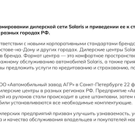
мировании дилерской сети Solaris и приведении ее к 
 разных городах РФ.
тветствии с новыми корпоративными стандартами бренда,
остове-на-Дону и других городах. Дилерские центры Sol
ов бренда. Формат центра — это комфортное пространство
ажному обслуживанию автомобилей Solaris, а также прият
вы предложить услуги по кредитованию и страхованию, п
ООО «Автомобильный завод АГР» в Санкт-Петербурге 22 ф
дилерские центры в разных регионах РФ. Предприятие «А
й из рулонов стали происходит в цехе штамповки, затем
мобили устанавливаются все необходимые комплектующие.
илерских предприятий призван улучшить узнаваемость, ус
 и качество обслуживания владельцев и покупателей нов