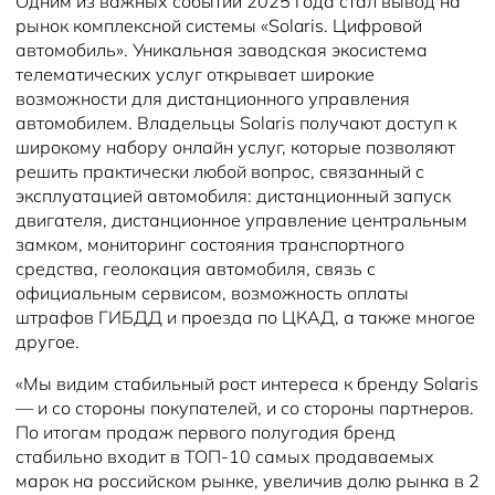
Одним из важных событий 2025 года стал вывод на
рынок комплексной системы «Solaris. Цифровой
автомобиль». Уникальная заводская экосистема
телематических услуг открывает широкие
возможности для дистанционного управления
автомобилем. Владельцы Solaris получают доступ к
широкому набору онлайн услуг, которые позволяют
решить практически любой вопрос, связанный с
эксплуатацией автомобиля: дистанционный запуск
двигателя, дистанционное управление центральным
замком, мониторинг состояния транспортного
средства, геолокация автомобиля, связь с
официальным сервисом, возможность оплаты
штрафов ГИБДД и проезда по ЦКАД, а также многое
другое.
«Мы видим стабильный рост интереса к бренду Solaris
— и со стороны покупателей, и со стороны партнеров.
По итогам продаж первого полугодия бренд
стабильно входит в ТОП-10 самых продаваемых
марок на российском рынке, увеличив долю рынка в 2