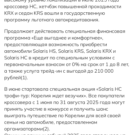
кроссовер HC, хетчбэк повышенной проходимости
KRX и седан KRS вошли в государственную
программу льготного автокредитования.
Продолжает действовать специальная финансовая
программа «Еще выгоднее и комфортнее»,
предоставляющая возможность приобрести
автомобили Solaris HS, Solaris KRS, Solaris KRX и
Solaris HC в кредит по специальным условиям с
первоначальным взносом от 0% на срок от 1 до 8 лет,
а также услуга трейд-ин с выгодой до 210 000
рублей(1).
В июне стартовала специальная акция «Solaris HC
трофи-тур: Карелия ждет везучих». Все покупатели
кроссовера с 1 июня по 31 августа 2025 года могут
принять участие в конкурсе и получить шанс
выиграть путешествие по Карелии для всей своей
семьи на автомобиле, предоставленном
организаторами(2).