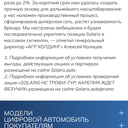
раза до 2%. За короткий срок нам удалось создать
прочную основу для дальнейшего масштабирования:
у нас налажен производственный процесс,
сформирована дилерская сеть, растет узнаваемость
бренда. Мы настроены амбициозно и будем
последовательно укреплять позиции Solaris в
массовом сегменте», — отметил генеральный
директор «АГР ХОЛДИНГ» Алексей Калицев.
1. Подробная информация об условиях получения
выгоды, действующих акциях и партнерах
размещена на сайте Solaris.auto
2. Подробная информация об условиях проведения
акции «SOLARIS HC ТРОФИ-ТУР: КАРЕЛИЯ ЖДЕТ
ВЕЗУЧИХ» размещена на сайте Solaris.auto/promo
МОДЕЛИ
ЦИФРОВОЙ АВТОМОБИЛЬ
ПОКУПАТЕЛЯМ