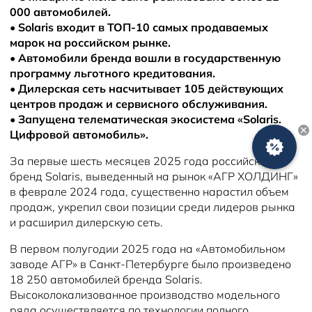
Новости
000 автомобилей.
•
Solaris входит в ТОП-10 самых продаваемых
марок на российском рынке.
•
Автомобили бренда вошли в государственную
программу льготного кредитования.
•
Дилерская сеть насчитывает 105 действующих
центров продаж и сервисного обслуживания.
•
Запущена телематическая экосистема «Solaris.
Цифровой автомобиль».
За первые шесть месяцев 2025 года российский
бренд Solaris, выведенный на рынок «АГР ХОЛДИНГ»
в феврале 2024 года, существенно нарастил объем
продаж, укрепил свои позиции среди лидеров рынка
и расширил дилерскую сеть.
В первом полугодии 2025 года на «Автомобильном
заводе АГР» в Санкт-Петербурге было произведено
18 250 автомобилей бренда Solaris.
Высоколокализованное производство модельного
ряда осуществляется по технологии полного