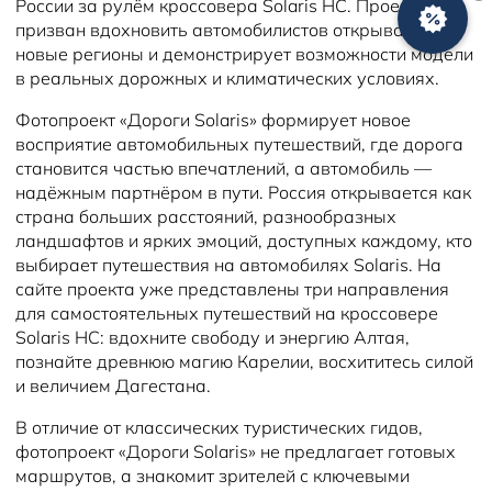
России за рулём кроссовера Solaris HC. Проект
Новости
призван вдохновить автомобилистов открывать
новые регионы и демонстрирует возможности модели
в реальных дорожных и климатических условиях.
Фотопроект «Дороги Solaris» формирует новое
восприятие автомобильных путешествий, где дорога
становится частью впечатлений, а автомобиль —
надёжным партнёром в пути. Россия открывается как
страна больших расстояний, разнообразных
ландшафтов и ярких эмоций, доступных каждому, кто
выбирает путешествия на автомобилях Solaris. На
сайте проекта уже представлены три направления
для самостоятельных путешествий на кроссовере
Solaris HC: вдохните свободу и энергию Алтая,
познайте древнюю магию Карелии, восхититесь силой
и величием Дагестана.
В отличие от классических туристических гидов,
фотопроект «Дороги Solaris» не предлагает готовых
маршрутов, а знакомит зрителей с ключевыми